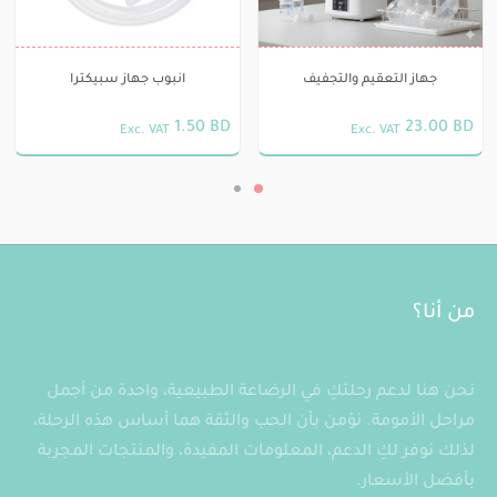
جهاز التعقيم والتجفيف
انبوب جهاز سبيكترا
1.50
BD
23.00
BD
Exc. VAT
Exc. VAT
من أنا؟
نحن هنا لدعم رحلتكِ في الرضاعة الطبيعية، واحدة من أجمل
مراحل الأمومة. نؤمن بأن الحب والثقة هما أساس هذه الرحلة،
لذلك نوفر لكِ الدعم، المعلومات المفيدة، والمنتجات المجربة
بأفضل الأسعار.