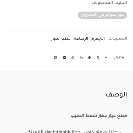
الحليب المشفوطة
غير متوفر في المخزون
التصنيفات:
الاجهزة
,
الرضاعة
,
قطع الغيار
Share
الوصف
قطع غيار جهاز شفط الحليب
هذا الصمام خاص بجهاز
zlactationbh اللاسلكي