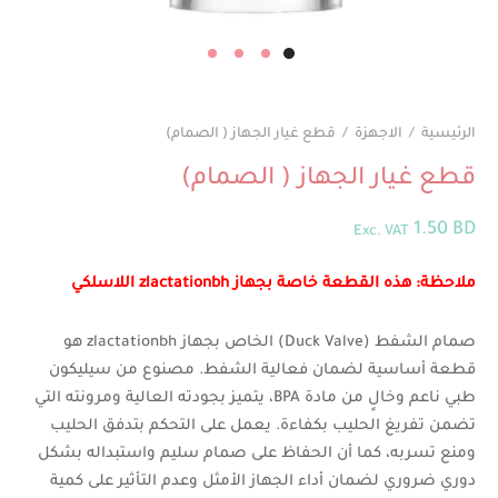
الرئيسية
/
الاجهزة
/
قطع غيار الجهاز ( الصمام)
قطع غيار الجهاز ( الصمام)
1.50
BD
Exc. VAT
ملاحظة: هذه القطعة خاصة بجهاز zlactationbh اللاسلكي
صمام الشفط (Duck Valve) الخاص بجهاز zlactationbh هو
قطعة أساسية لضمان فعالية الشفط. مصنوع من سيليكون
طبي ناعم وخالٍ من مادة BPA، يتميز بجودته العالية ومرونته التي
تضمن تفريغ الحليب بكفاءة. يعمل على التحكم بتدفق الحليب
ومنع تسربه، كما أن الحفاظ على صمام سليم واستبداله بشكل
دوري ضروري لضمان أداء الجهاز الأمثل وعدم التأثير على كمية