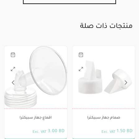
منتجات ذات صلة
هناك
العديد
من
الأشكال
ة
المختلفة
لهذا
المنتج.
صمام جهاز سبيكترا
اقماع جهاز سبيكترا
يمكن
3.00
BD
1.50
BD
Exc. VAT
Exc. VAT
اختيار