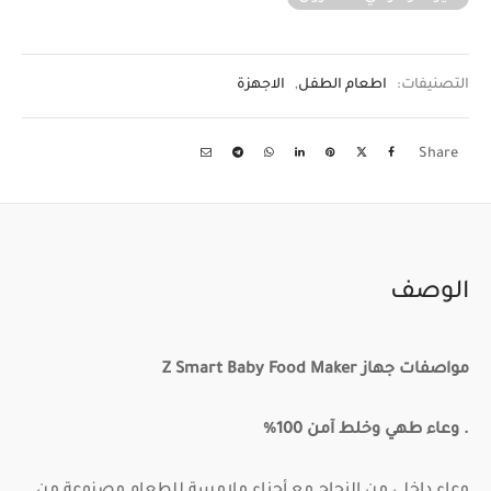
التصنيفات:
اطعام الطفل
,
الاجهزة
Share
الوصف
مواصفات جهاز Z Smart Baby Food Maker
. وعاء طهي وخلط آمن 100%
وعاء داخلي من الزجاج مع أجزاء ملامسة للطعام مصنوعة من