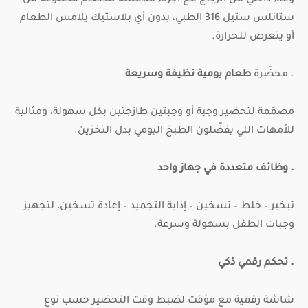
ستانلس ستيل 316 الطبي، بدون أي بلاستيك يلامس الطعام
أو يتعرض للحرارة.
. محضّرة
طعام يومية نظيفة وسريعة
مصمّمة لتحضير وجبة أو وجبتين طازجتين بكل سهولة، ومثالية
للأمهات اللي يفضّلون الطبخ اليومي بدل التخزين.
. وظائف متعددة في جهاز واحد
تبخير – خلط – تسخين – إذابة التجميد – إعادة تسخين، لتجهيز
وجبات الطفل بسهولة وسرعة.
. تحكم رقمي ذكي
شاشة رقمية مع مؤقت لضبط وقت التحضير حسب نوع