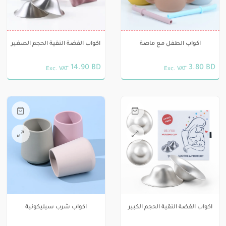
الأشكال
يمكن
المختلفة
اختيار
لهذا
الخيارات
اكواب الطفل مع ماصة
اكواب الفضة النقية الحجم الصغير
المنتج.
على
يمكن
صفحة
14.90
BD
3.80
BD
Exc. VAT
Exc. VAT
اختيار
المنتج
هناك
الخيارات
العديد
على
من
صفحة
الأشكال
المنتج
هناك
المختلفة
العديد
لهذا
من
المنتج.
الأشكال
يمكن
المختلفة
اختيار
لهذا
الخيارات
اكواب الفضة النقية الحجم الكبير
اكواب شرب سيليكونية
المنتج.
على
يمكن