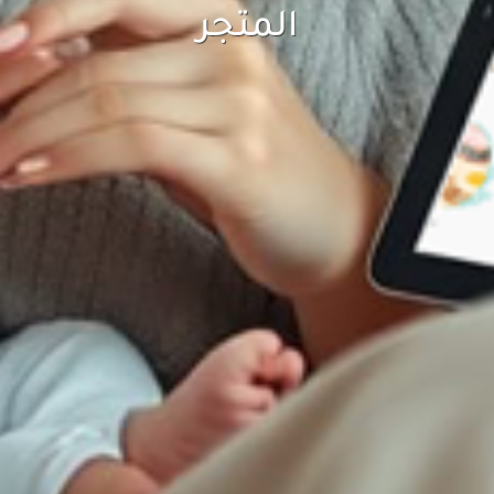
المتجر