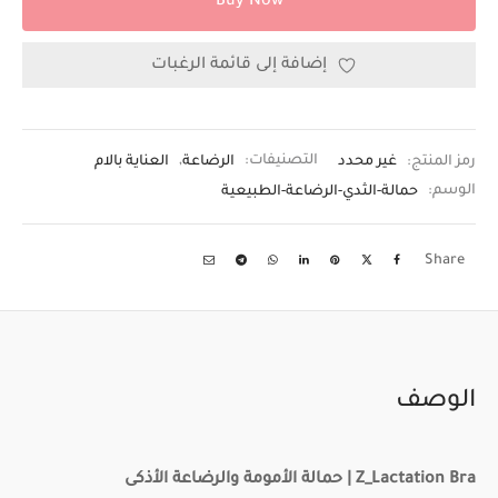
Buy Now
إضافة إلى قائمة الرغبات
رمز المنتج:
غير محدد
التصنيفات:
الرضاعة
,
العناية بالام
الوسم:
حمالة-الثدي-الرضاعة-الطبيعية
Share
الوصف
Z_Lactation Bra | حمالة الأمومة والرضاعة الأذكى