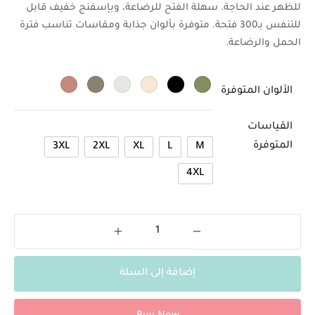
للظهر عند الحاجة. سهلة الفتح للرضاعة، وبإسفنج خفيف قابل
للتنفس بـ300 فتحة. متوفرة بألوان جذابة ومقاسات تناسب فترة
الحمل والرضاعة.
الألوان المتوفرة
القياسات
المتوفرة
3XL
2XL
XL
L
M
4XL
إضافة إلى السلة