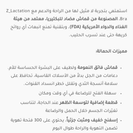
استمتعي بتجربة لا مثيل لها من الراحة والدعم مع Z_Lactation
Bra،
المصنوعة من قماش مضاد للبكتيريا، معتمد من هيئة
الغذاء والدواء الأمريكية (FDA)
، وبتقنية تمنع انبعاث أي روائح
كريهة حتى عند تسرب الحليب.
مميزات الحمالة:
قماش فائق
النعومة
ولطيف على البشرة الحساسة للأم.
دعامات من الجل بدلاً من الأسلاك القاسية، تحافظ على
سلامة أنسجة الثدي وتقلل خطر انسداد القنوات.
سهلة الفتح للرضاعة في أي وقت ومكان
قطعة إضافية لتوسعة الظهر
عند الحاجة، لتناسب
تغيّرات الجسم خلال الحمل والرضاعة
إسفنج خفيف ومثبت جزئياً
، يحتوي على 300 فتحة تهوية
تضمن التهوية والراحة طوال اليوم