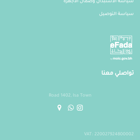
سياسة الاستبدال وضمان الاجهزة
سياسة التوصيل
تواصلي معنا
Road 1402, Isa Town
VAT: 220027924800002