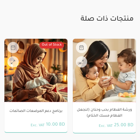
منتجات ذات صلة
Out of Stock
ورشة الفطام بحب وحنان (لنجعل
برنامج دعم المرضعات الصائمات
الفطام مسك الختام)
10.00
BD
25.00
BD
Exc. VAT
Exc. VAT