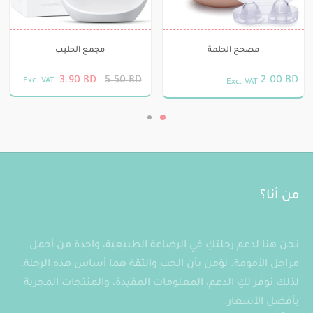
مصحح الحلمة
مجمع الحليب
3.90
BD
5.50
BD
2.00
BD
Exc. VAT
Exc. VAT
من أنا؟
نحن هنا لدعم رحلتكِ في الرضاعة الطبيعية، واحدة من أجمل
مراحل الأمومة. نؤمن بأن الحب والثقة هما أساس هذه الرحلة،
لذلك نوفر لكِ الدعم، المعلومات المفيدة، والمنتجات المجربة
بأفضل الأسعار.