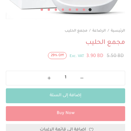
الرئيسية
/
الرضاعة
/
مجمع الحليب
مجمع الحليب
السعر
السعر
3.90
BD
5.50
BD
29
%
Off
Exc. VAT
الأصلي
الحالي
هو:
هو:
3.90 BD.
5.50 BD.
إضافة إلى السلة
Buy Now
إضافة إلى قائمة الرغبات