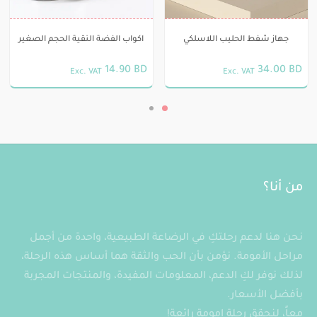
جهاز شفط الحليب اللاسلكي
اكواب الفضة النقية الحجم الصغير
14.90
BD
34.00
BD
Exc. VAT
Exc. VAT
من أنا؟
نحن هنا لدعم رحلتكِ في الرضاعة الطبيعية، واحدة من أجمل
مراحل الأمومة. نؤمن بأن الحب والثقة هما أساس هذه الرحلة،
لذلك نوفر لكِ الدعم، المعلومات المفيدة، والمنتجات المجربة
بأفضل الأسعار.
معاً، لنحقق رحلة امومة رائعة!