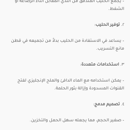
– يجمع الحليب المتدفق من الثدي المقابل أثناء الرضاعة أو
الشفط.
٢.
توفير الحليب
:
– يساعد في الاستفادة من الحليب بدلاً من تجميعه في قطن
مانع التسريب.
٣.
استخدامات متعددة
:
– يمكن استخدامه مع الماء الدافئ والملح الإنجليزي لفتح
القنوات المسدودة وإزالة بثور الحلمة.
٤.
تصميم مدمج
:
– صغير الحجم، مما يجعله سهل الحمل والتخزين.