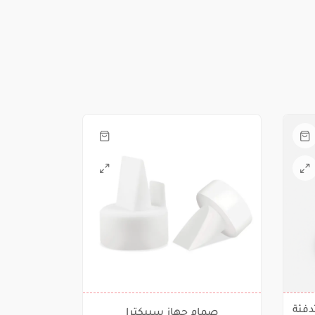
دفئة
صمام جهاز سبيكترا