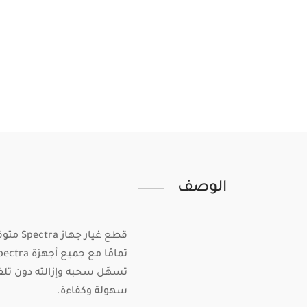
الوصف
تسهّل سحبه وإزالته دون تلف.
سهولة وكفاءة.