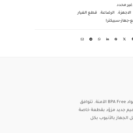
غير محدد
الاجهزة
,
الرضاعة
,
قطع الغيار
-جهاز-سبيكترا
قطع غيار جهاز Spectra متوفرة الآن بأفضل جودة وبأسعار منافسة، وجميع القطع مصنوعة من مواد BPA Free الآمنة. تتوافق
مام بتصميم جديد مزوّد بقطعة خاصة
 الجهاز بالأنبوب بكل