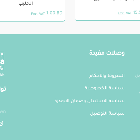
اختيار
الحليب
الخيارات
15
1.00
BD
Exc. VAT
Exc. VAT
على
صفحة
المنتج
ال
وصلات مفيدة
فة
.
من
الشروط والاحكام
سياسة الخصوصية
توا
ات
سياسة الاستبدال وضمان الاجهزة
own
سياسة التوصيل