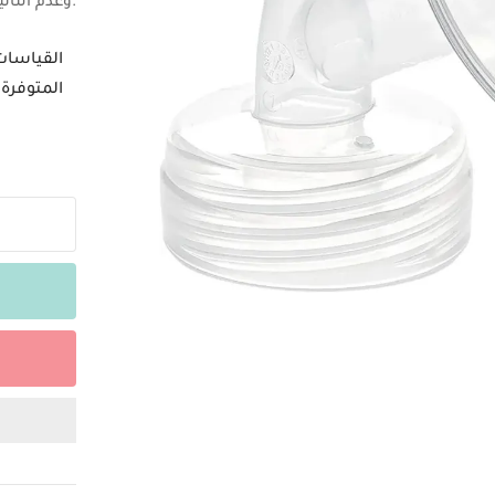
وعدم التأثير سلبًا على إدراره.
القياسات
المتوفرة