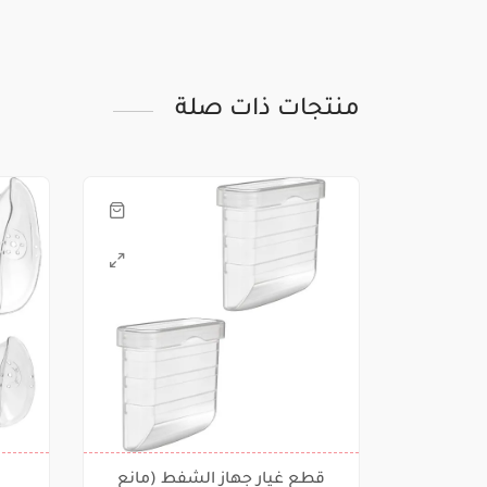
منتجات ذات صلة
قطع غيار جهاز الشفط (مانع