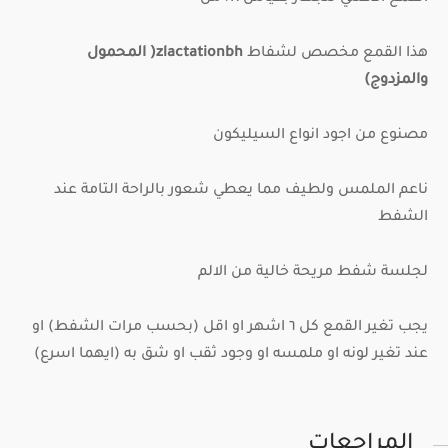
هذا القمع مخصص لشفاط
zlactationbh
( المحمول
والمزدوج)
مصنوع من اجود انواع السيليكون
ناعم الملمس ولطيف مما يعطي شعور بالراحة التامة عند
الشفط
لجلسة شفط مريحة خالية من الالم
يجب تغير القمع كل ٦ اشهر او اقل (بحسب مرات الشفط) او
عند تغير لونه او ملمسه او وجود ثقب او شق به (ايهما اسرع)
المراجعات