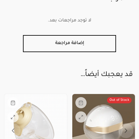
لا توجد مراجعات بعد.
إضافة مراجعة
قد يعجبك أيضاً…
Out of Stock
هناك
العديد
من