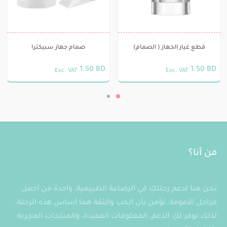
صفحة
المنتج
قطع غيار الجهاز ( الصمام)
صمام جهاز سبيكترا
1.50
BD
1.50
BD
Exc. VAT
Exc. VAT
من أنا؟
نحن هنا لدعم رحلتكِ في الرضاعة الطبيعية، واحدة من أجمل
مراحل الأمومة. نؤمن بأن الحب والثقة هما أساس هذه الرحلة،
لذلك نوفر لكِ الدعم، المعلومات المفيدة، والمنتجات المجربة