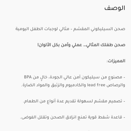
الوصف
صحن السيليكوني المقسّم – مثالي لوجبات الطفل اليومية
صحن طفلك المثالي… عملي وآمن بكل الألوان!
المميزات
:
– مصنوع من سيليكون آمن عالي الجودة، خالٍ من BPA
والرصاص lead free والكادميوم والزئبق والمواد الضارة.
– تصميم مقسّم لسهولة تقديم عدة أنواع من الطعام.
– قاعدة شفط قوية تمنع انزلاق الصحن وتقلل الفوضى.