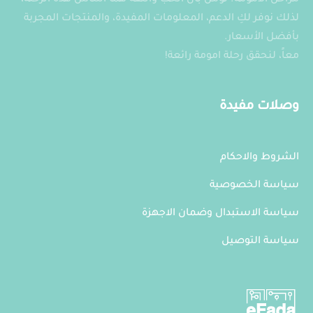
مراحل الأمومة. نؤمن بأن الحب والثقة هما أساس هذه الرحلة،
الخيارات
الخيارات
لذلك نوفر لكِ الدعم، المعلومات المفيدة، والمنتجات المجربة
على
على
بأفضل الأسعار.
صفحة
صفحة
معاً، لنحقق رحلة امومة رائعة!
المنتج
المنتج
وصلات مفيدة
الشروط والاحكام
سياسة الخصوصية
سياسة الاستبدال وضمان الاجهزة
سياسة التوصيل