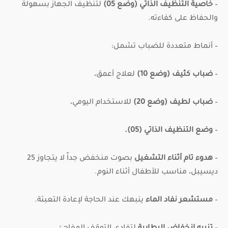
–
خاصية التنظيف الذاتي (وضع 05)
لتنظيف الجهاز بسهولة
والحفاظ على كفاءته.
– أنماط متعددة للضباب تشمل:
–
ضباب كثيف (وضع 10)
لعلاج أعمق،
–
ضباب لطيف (وضع 20)
للاستخدام اليومي،
–
وضع التنظيف الذاتي (05).
–
هدوء تام أثناء التشغيل
بصوت منخفض جداً لا يتجاوز 25
ديسيبل، مناسب للأطفال أثناء النوم.
–
مستشعر نفاد الماء
ينبهك عند الحاجة لإعادة التعبئة.