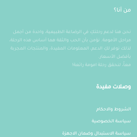
المختلفة
لهذا
لهذا
من أنا؟
المنتج.
المنتج.
يمكن
يمكن
اختيار
نحن هنا لدعم رحلتكِ في الرضاعة الطبيعية، واحدة من أجمل
اختيار
الخيارات
مراحل الأمومة. نؤمن بأن الحب والثقة هما أساس هذه الرحلة،
الخيارات
على
لذلك نوفر لكِ الدعم، المعلومات المفيدة، والمنتجات المجربة
على
صفحة
بأفضل الأسعار.
صفحة
المنتج
معاً، لنحقق رحلة امومة رائعة!
المنتج
وصلات مفيدة
الشروط والاحكام
سياسة الخصوصية
سياسة الاستبدال وضمان الاجهزة