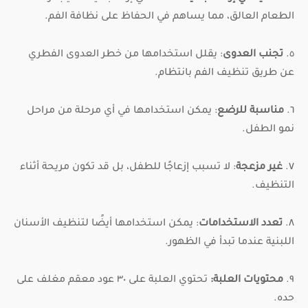
الطعام العالق، مما يساهم في الحفاظ على نظافة الفم.
٥.
تجنب العدوى
: يقلل استخدامها من خطر العدوى الفطري
عن طريق تنظيف الفم بانتظام.
٦.
مناسبة للرضع
: يمكن استخدامها في أي مرحلة من مراحل
نمو الطفل.
٧.
غير مزعجة
: لا تسبب إزعاجًا للطفل، بل قد تكون مريحة أثناء
التنظيف.
٨.
تعدد الاستخدامات
: يمكن استخدامها أيضًا لتنظيف الأسنان
اللبنية عندما تبدأ في الظهور.
٩.
محتويات العلبة:
تحتوي العلبة على ٣٠ عود معقم مغلف على
حده.