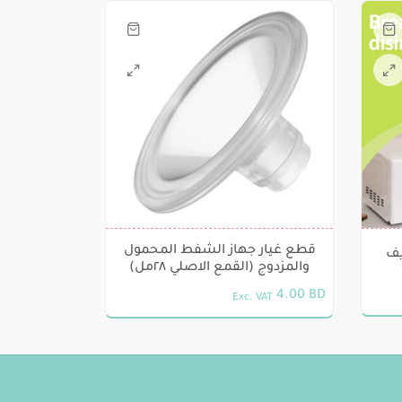
قطع غيار جهاز الشفط المحمول
يف
والمزدوج (القمع الاصلي ٢٨مل)
4.00
BD
Exc. VAT