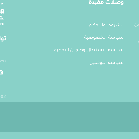
وصلات مفيدة
من
الشروط والاحكام
سياسة الخصوصية
توا
سياسة الاستبدال وضمان الاجهزة
own
سياسة التوصيل
002