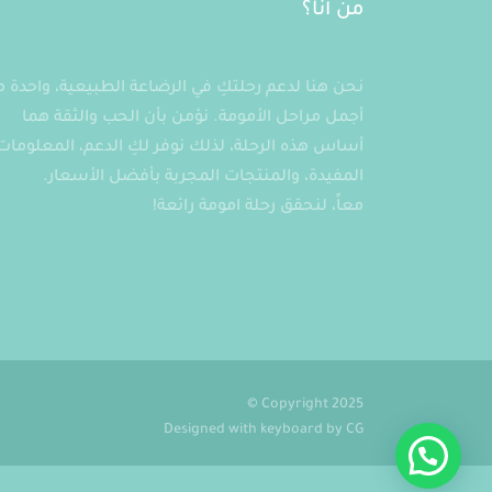
من أنا؟
نحن هنا لدعم رحلتكِ في الرضاعة الطبيعية، واحدة 
أجمل مراحل الأمومة. نؤمن بأن الحب والثقة هما
أساس هذه الرحلة، لذلك نوفر لكِ الدعم، المعلومات
المفيدة، والمنتجات المجربة بأفضل الأسعار.
معاً، لنحقق رحلة امومة رائعة!
Copyright 2025 ©
Designed with keyboard by
CG