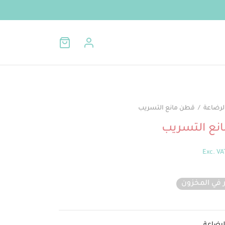
لرضاعة
/
قطن مانع التسريب
نع التسريب
Exc. VA
 في المخزون
لرضاعة