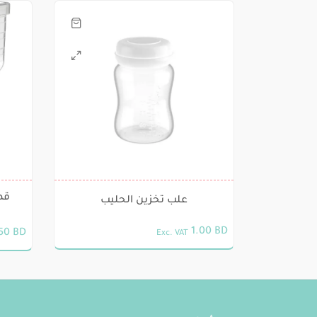
قط
علب تخزين الحليب
1.00
BD
.50
BD
Exc. VAT