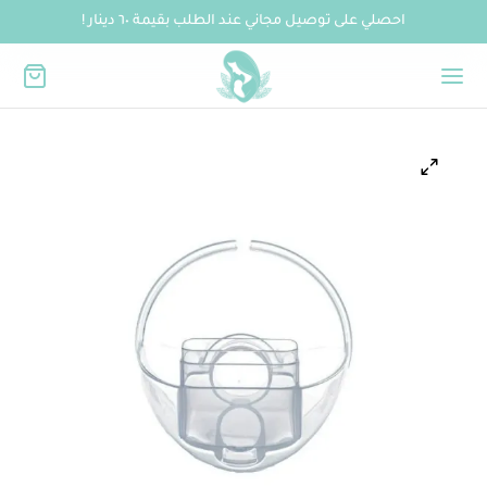
احصلي على توصيل مجاني عند الطلب بقيمة ٦٠ دينار !