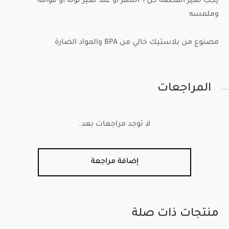
يجب تغير القطعه كل ٦ اشهر او عند تغير لونه او قوامه
وملمسه
مصنوع من بلاستيك خالي من BPA والمواد الضارة
المراجعات
لا توجد مراجعات بعد.
إضافة مراجعة
منتجات ذات صلة