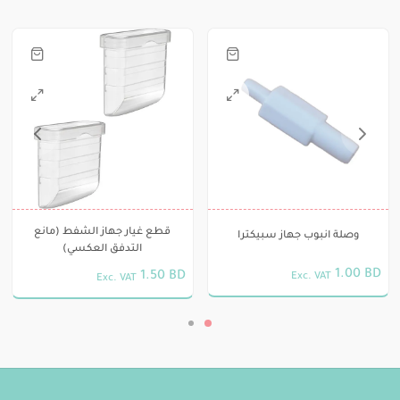
ة
قطع غيار جهاز الشفط (مانع
وصلة انبوب جهاز سبيكترا
التدفق العكسي)
1.00
BD
1.50
BD
Exc. VAT
Exc. VAT