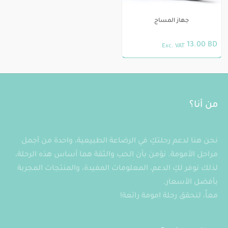
جهاز المساج
13.00
BD
Exc. VAT
من أنا؟
نحن هنا لدعم رحلتكِ في الرضاعة الطبيعية، واحدة من أجمل
مراحل الأمومة. نؤمن بأن الحب والثقة هما أساس هذه الرحلة،
لذلك نوفر لكِ الدعم، المعلومات المفيدة، والمنتجات المجربة
بأفضل الأسعار.
معاً، لنحقق رحلة امومة رائعة!