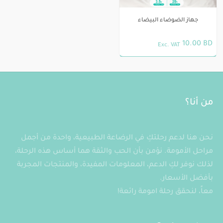
جهاز الضوضاء البيضاء
10.00
BD
Exc. VAT
من أنا؟
نحن هنا لدعم رحلتكِ في الرضاعة الطبيعية، واحدة من أجمل
مراحل الأمومة. نؤمن بأن الحب والثقة هما أساس هذه الرحلة،
لذلك نوفر لكِ الدعم، المعلومات المفيدة، والمنتجات المجربة
بأفضل الأسعار.
معاً، لنحقق رحلة امومة رائعة!