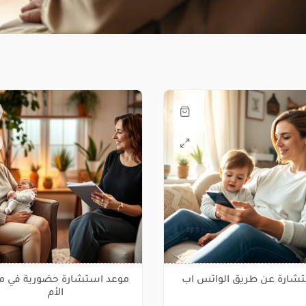
شارة عن طريق الواتس اب
موعد استشارة حضورية في م
الأم