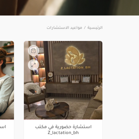
الرئيسية
/
مواعيد الاستشارات
استشارة حضورية في مكتب
است
Z_lactation_bh