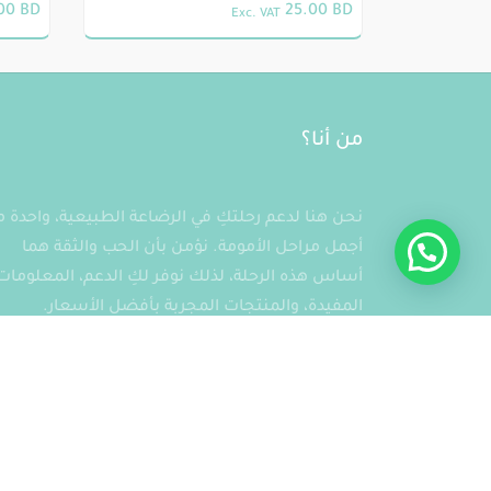
.00
BD
25.00
BD
Exc. VAT
من أنا؟
نحن هنا لدعم رحلتكِ في الرضاعة الطبيعية، واحدة 
أجمل مراحل الأمومة. نؤمن بأن الحب والثقة هما
أساس هذه الرحلة، لذلك نوفر لكِ الدعم، المعلومات
المفيدة، والمنتجات المجربة بأفضل الأسعار.
معاً، لنحقق رحلة امومة رائعة!