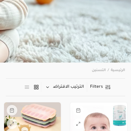
الرئيسية
/
التسنين
Filters
هناك
العديد