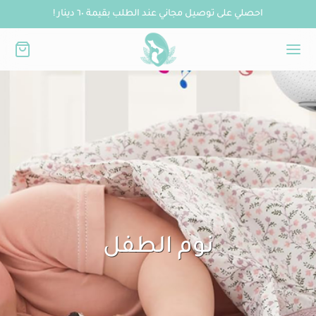
احصلي على توصيل مجاني عند الطلب بقيمة ٦٠ دينار !
نوم الطفل